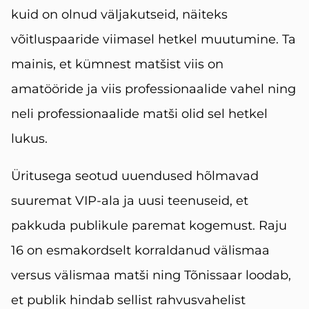
kuid on olnud väljakutseid, näiteks
võitluspaaride viimasel hetkel muutumine. Ta
mainis, et kümnest matšist viis on
amatööride ja viis professionaalide vahel ning
neli professionaalide matši olid sel hetkel
lukus.
Üritusega seotud uuendused hõlmavad
suuremat VIP-ala ja uusi teenuseid, et
pakkuda publikule paremat kogemust. Raju
16 on esmakordselt korraldanud välismaa
versus välismaa matši ning Tõnissaar loodab,
et publik hindab sellist rahvusvahelist