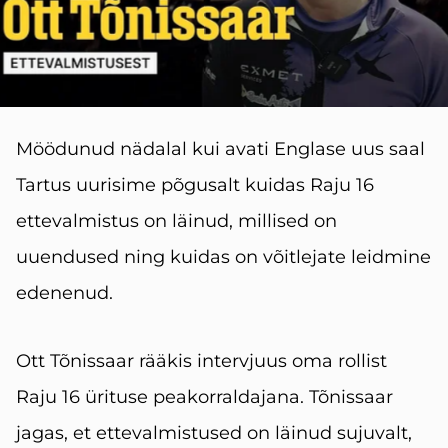
Möödunud nädalal kui avati Englase uus saal
Tartus uurisime põgusalt kuidas Raju 16
ettevalmistus on läinud, millised on
uuendused ning kuidas on võitlejate leidmine
edenenud.
Ott Tõnissaar rääkis intervjuus oma rollist
Raju 16 ürituse peakorraldajana. Tõnissaar
jagas, et ettevalmistused on läinud sujuvalt,