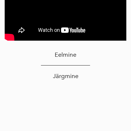
Eelmine
Järgmine