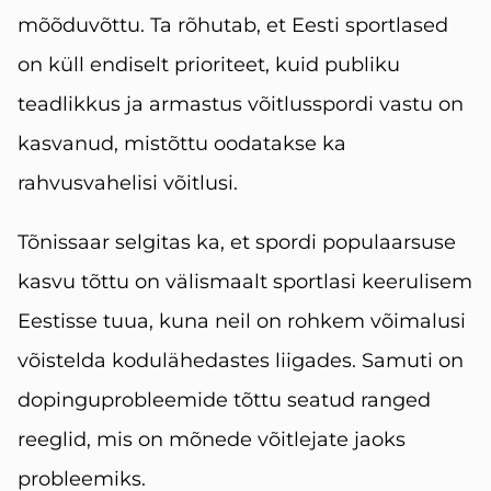
mõõduvõttu. Ta rõhutab, et Eesti sportlased
on küll endiselt prioriteet, kuid publiku
teadlikkus ja armastus võitlusspordi vastu on
kasvanud, mistõttu oodatakse ka
rahvusvahelisi võitlusi.
Tõnissaar selgitas ka, et spordi populaarsuse
kasvu tõttu on välismaalt sportlasi keerulisem
Eestisse tuua, kuna neil on rohkem võimalusi
võistelda kodulähedastes liigades. Samuti on
dopinguprobleemide tõttu seatud ranged
reeglid, mis on mõnede võitlejate jaoks
probleemiks.