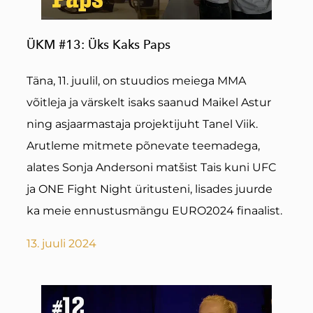
ÜKM #13: Üks Kaks Paps
Täna, 11. juulil, on stuudios meiega MMA
võitleja ja värskelt isaks saanud Maikel Astur
ning asjaarmastaja projektijuht Tanel Viik.
Arutleme mitmete põnevate teemadega,
alates Sonja Andersoni matšist Tais kuni UFC
ja ONE Fight Night üritusteni, lisades juurde
ka meie ennustusmängu EURO2024 finaalist.
13. juuli 2024