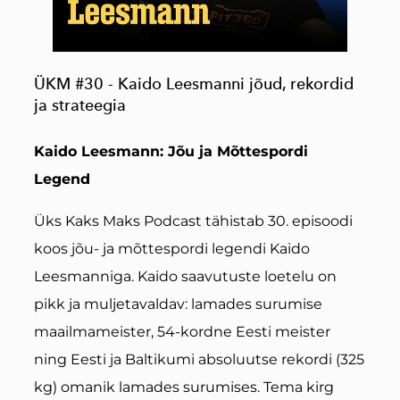
ÜKM #30 - Kaido Leesmanni jõud, rekordid
ja strateegia
Kaido Leesmann: Jõu ja Mõttespordi
Legend
Üks Kaks Maks Podcast tähistab 30. episoodi
koos jõu- ja mõttespordi legendi Kaido
Leesmanniga. Kaido saavutuste loetelu on
pikk ja muljetavaldav: lamades surumise
maailmameister, 54-kordne Eesti meister
ning Eesti ja Baltikumi absoluutse rekordi (325
kg) omanik lamades surumises. Tema kirg