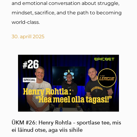
and emotional conversation about struggle,
mindset, sacrifice, and the path to becoming
world-class.
30. aprill 2025
ÜKM #26: Henry Rohtla – sportlase tee, mis
ei läinud otse, aga viis sihile