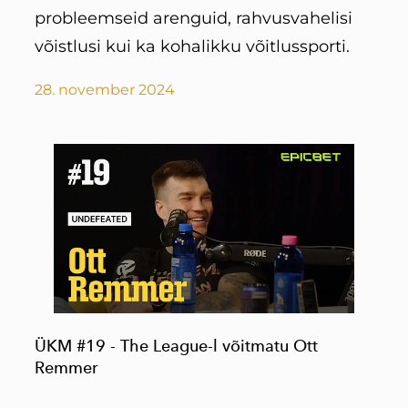
probleemseid arenguid, rahvusvahelisi
võistlusi kui ka kohalikku võitlussporti.
28. november 2024
ÜKM #19 - The League-l võitmatu Ott
Remmer