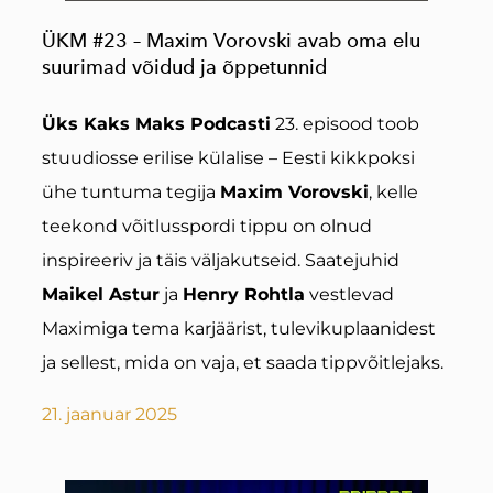
ÜKM #23 – Maxim Vorovski avab oma elu
suurimad võidud ja õppetunnid
Üks Kaks Maks Podcasti
23. episood toob
stuudiosse erilise külalise – Eesti kikkpoksi
ühe tuntuma tegija
Maxim Vorovski
, kelle
teekond võitlusspordi tippu on olnud
inspireeriv ja täis väljakutseid. Saatejuhid
Maikel Astur
ja
Henry Rohtla
vestlevad
Maximiga tema karjäärist, tulevikuplaanidest
ja sellest, mida on vaja, et saada tippvõitlejaks.
21. jaanuar 2025