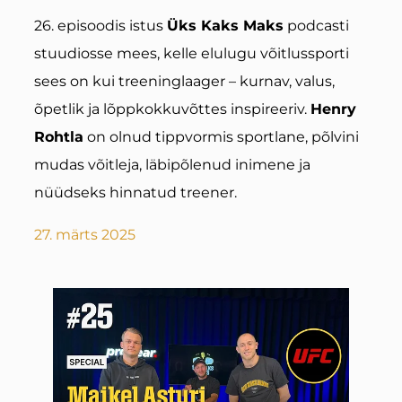
26. episoodis istus
Üks Kaks Maks
podcasti
stuudiosse mees, kelle elulugu võitlussporti
sees on kui treeninglaager – kurnav, valus,
õpetlik ja lõppkokkuvõttes inspireeriv.
Henry
Rohtla
on olnud tippvormis sportlane, põlvini
mudas võitleja, läbipõlenud inimene ja
nüüdseks hinnatud treener.
27. märts 2025