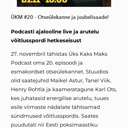
ÜKM #20 - Otseülekanne ja juubelisaade!
Podcasti ajalooline live ja arutelu
võitlusspordi hetkeseisust
27. novembril tähistas Üks Kaks Maks
Podcast oma 20. episoodi ja
esmakordset otseülekannet. Stuudios
olid saatejuhid Maikel Astur, Tanel Viik,
Henry Rohtla ja kaameratagune Karl Ots,
kes juhatasid energilise arutelu, tuues
esile viimaste nädalate tähtsamad
sündmused võitlusspordis. Saates
puudutati nii Eesti poksimaastiku