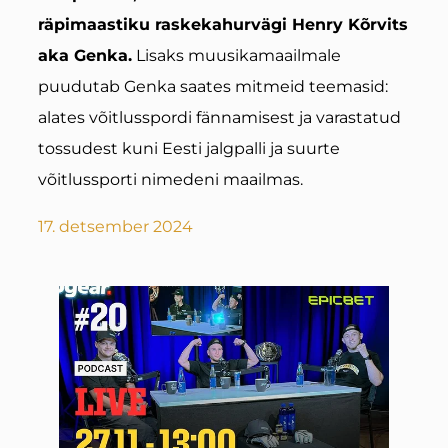
räpimaastiku raskekahurvägi Henry Kõrvits
aka Genka.
Lisaks muusikamaailmale
puudutab Genka saates mitmeid teemasid:
alates võitlusspordi fännamisest ja varastatud
tossudest kuni Eesti jalgpalli ja suurte
võitlussporti nimedeni maailmas.
17. detsember 2024