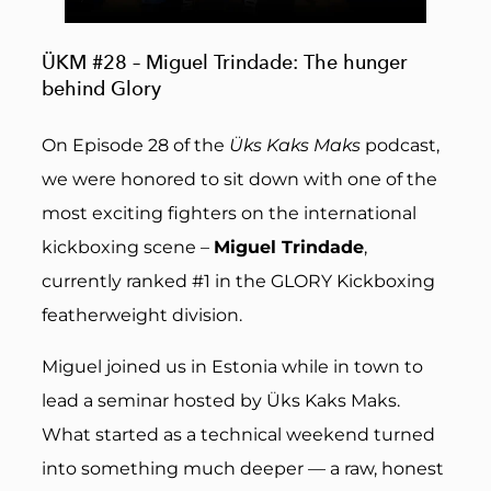
ÜKM #28 – Miguel Trindade: The hunger
behind Glory
On Episode 28 of the
Üks Kaks Maks
podcast,
we were honored to sit down with one of the
most exciting fighters on the international
kickboxing scene –
Miguel Trindade
,
currently ranked #1 in the GLORY Kickboxing
featherweight division.
Miguel joined us in Estonia while in town to
lead a seminar hosted by Üks Kaks Maks.
What started as a technical weekend turned
into something much deeper — a raw, honest