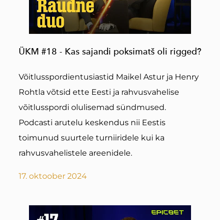
ÜKM #18 - Kas sajandi poksimatš oli rigged?
Võitlusspordientusiastid Maikel Astur ja Henry
Rohtla võtsid ette Eesti ja rahvusvahelise
võitlusspordi olulisemad sündmused.
Podcasti arutelu keskendus nii Eestis
toimunud suurtele turniiridele kui ka
rahvusvahelistele areenidele.
17. oktoober 2024