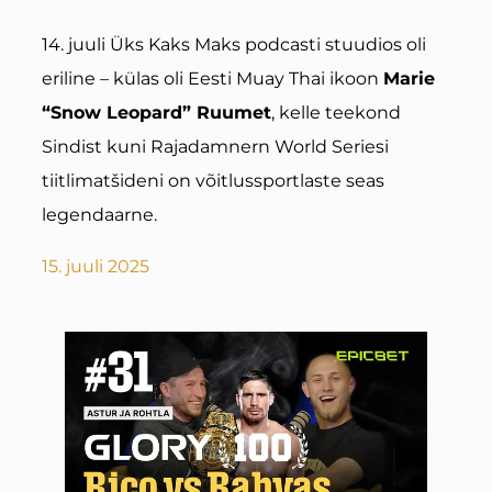
14. juuli Üks Kaks Maks podcasti stuudios oli
eriline – külas oli Eesti Muay Thai ikoon
Marie
“Snow Leopard” Ruumet
, kelle teekond
Sindist kuni Rajadamnern World Seriesi
tiitlimatšideni on võitlussportlaste seas
legendaarne.
15. juuli 2025