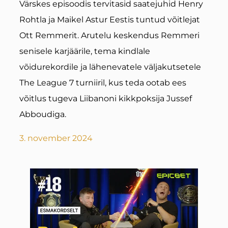
Värskes episoodis tervitasid saatejuhid Henry
Rohtla ja Maikel Astur Eestis tuntud võitlejat
Ott Remmerit. Arutelu keskendus Remmeri
senisele karjäärile, tema kindlale
võidurekordile ja lähenevatele väljakutsetele
The League 7 turniiril, kus teda ootab ees
võitlus tugeva Liibanoni kikkpoksija Jussef
Abboudiga.
3. november 2024