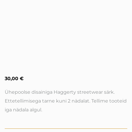
30,00 €
Ühepoolse disainiga Haggerty streetwear särk.
Ettetellimisega tarne kuni 2 nädalat. Tellime tooteid
iga nädala algul.